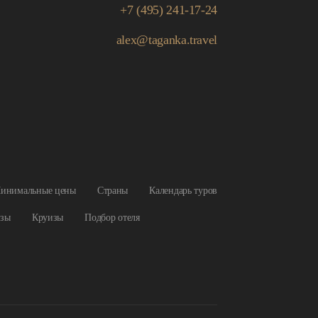
Подбор отеля
+7 (495) 241-17-24
alex@taganka.travel
инимальные цены
Страны
Календарь туров
зы
Круизы
Подбор отеля