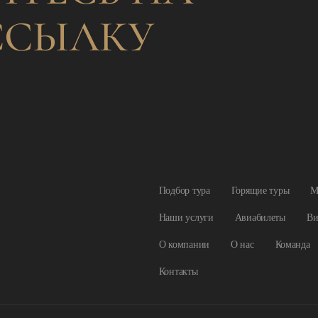
ССЫЛКУ
Подбор тура
Горящие туры
М
Наши услуги
Авиабилеты
Ви
О компании
О нас
Команда
Контакты