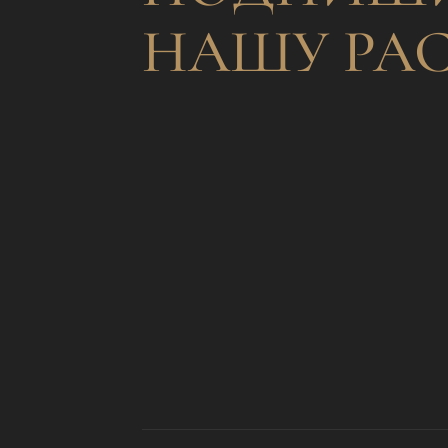
НАШУ РА